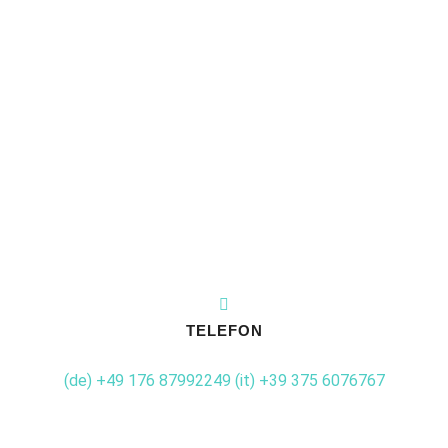
TELEFON
(de) +49 176 87992249
(it) +39 375 6076767